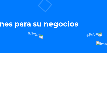
nes para su negocios