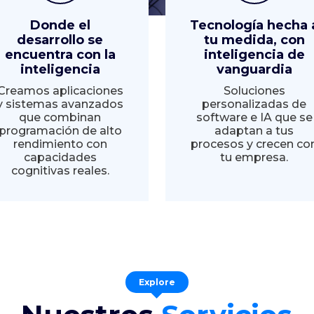
Donde el
Tecnología hecha 
desarrollo se
tu medida, con
encuentra con la
inteligencia de
inteligencia
vanguardia
Creamos aplicaciones
Soluciones
y sistemas avanzados
personalizadas de
que combinan
software e IA que se
programación de alto
adaptan a tus
rendimiento con
procesos y crecen co
capacidades
tu empresa.
cognitivas reales.
Explore