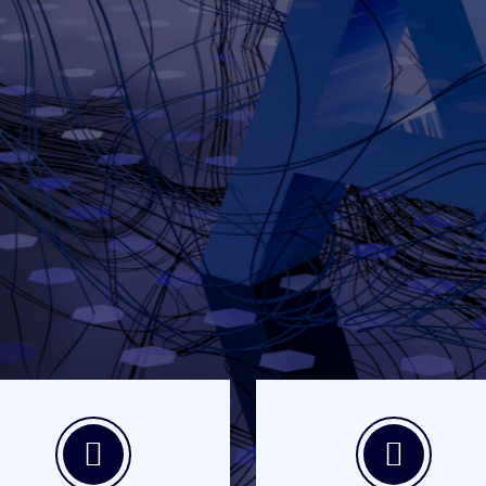
l rendimiento
tecnología del futuro: es una herramienta
sarrollos están orientados a resolver
ejorar la experiencia del cliente y facilitar
ligentes y en tiempo real.