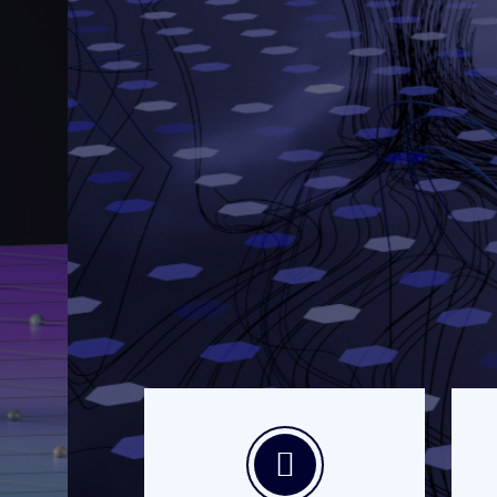
que impulsa e
La Inteligencia Artificial no es solo 
poderosa disponible hoy. Nuestros de
problemas concretos: reducir costos, m
la toma de decisiones con datos inte