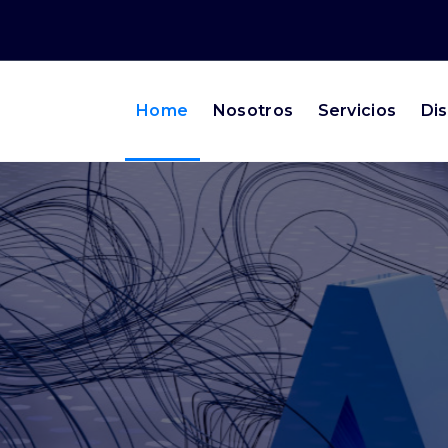
Home
Nosotros
Servicios
Dis
sultados Reales
n inteligente