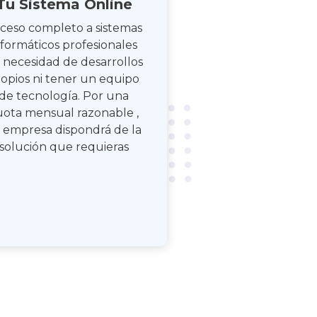
Tu Sistema Online
ceso completo a sistemas
nformáticos profesionales
n necesidad de desarrollos
opios ni tener un equipo
de tecnología. Por una
uota mensual razonable ,
 empresa dispondrá de la
solución que requieras