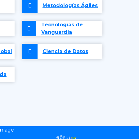
Metodologías Ágiles
Tecnologías de
Vanguardia
lobal
Ciencia de Datos
ida