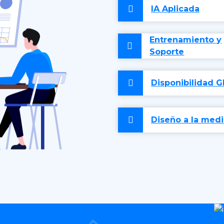
IA Aplicada
Entrenamiento y
Soporte
Disponibilidad G
Diseño a la med