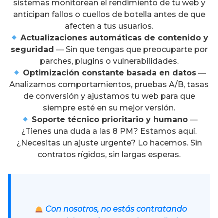
sistemas monitorean el rendimiento de tu web y
anticipan fallos o cuellos de botella antes de que
afecten a tus usuarios.
Actualizaciones automáticas de contenido y
seguridad
— Sin que tengas que preocuparte por
parches, plugins o vulnerabilidades.
Optimización constante basada en datos
—
Analizamos comportamientos, pruebas A/B, tasas
de conversión y ajustamos tu web para que
siempre esté en su mejor versión.
Soporte técnico prioritario y humano
—
¿Tienes una duda a las 8 PM? Estamos aquí.
¿Necesitas un ajuste urgente? Lo hacemos. Sin
contratos rígidos, sin largas esperas.
Con nosotros, no estás contratando