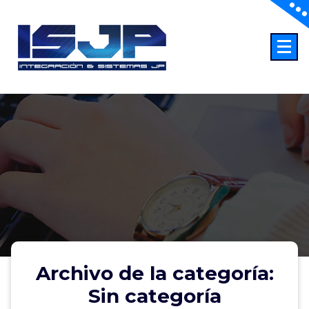
Saltar
al
contenido
Archivo de la categoría:
Sin categoría